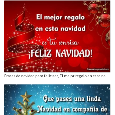
Frases de navidad para felicitar, El mejor regalo en esta navidad es tu sonrisa.