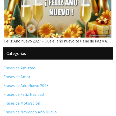
Feliz Año nuevo 2027 – Que el año nuevo te llene de Paz y Amor
Barra
Categorías
lateral
principal
Frases de Amistad
Frases de Amor
Frases de Año Nuevo 2027
Frases de Feliz Navidad
Frases de Motivación
Frases de Navidad y Año Nuevo