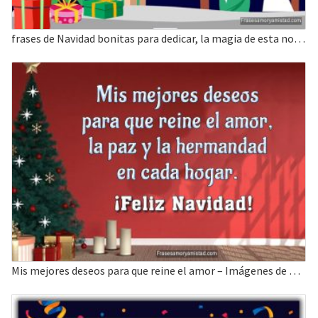
frases de Navidad bonitas para dedicar, la magia de esta noche traiga mucho amor y alegría.
Mis mejores deseos para que reine el amor – Imágenes de Feliz Navidad