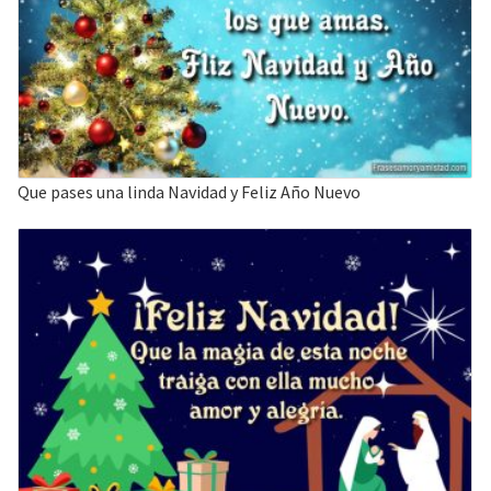
Que pases una linda Navidad y Feliz Año Nuevo