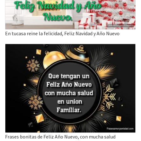
En tucasa reine la felicidad, Feliz Navidad y Año Nuevo
Frases bonitas de Feliz Año Nuevo, con mucha salud