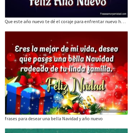
Que este año nuevo te dé el coraje para enfrentar nuevo horizonte
frases para desear una bella Navidad y año nuevo