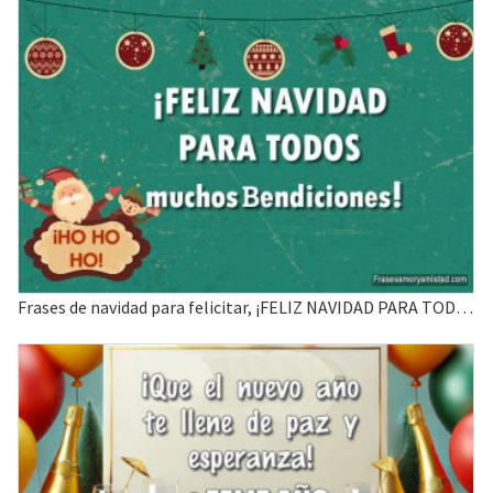
Frases de navidad para felicitar, ¡FELIZ NAVIDAD PARA TODOS muchos Bendiciones!