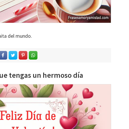
nita del mundo.
 Que tengas un hermoso día