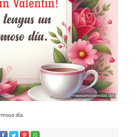
ermoso día.