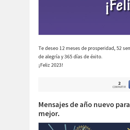
Te deseo 12 meses de prosperidad, 52 s
de alegría y 365 días de éxito.
¡Feliz 2023!
2
COMPARTIR
Mensajes de año nuevo para 
mejor.