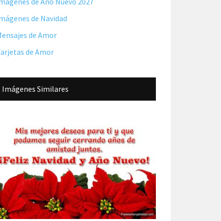
mágenes de Año Nuevo 2027
mágenes de Navidad
ensajes de Amor
arjetas de Amor
Imágenes Similares