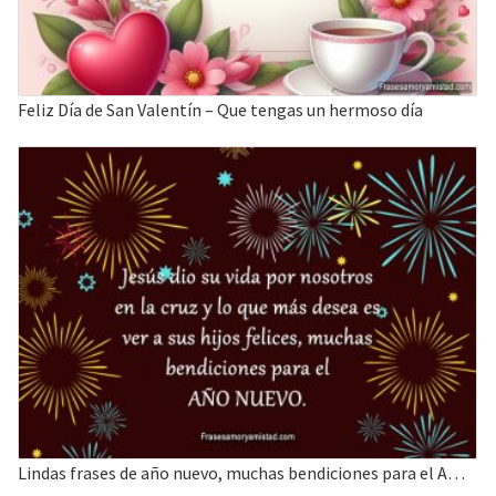
Feliz Día de San Valentín – Que tengas un hermoso día
Lindas frases de año nuevo, muchas bendiciones para el AÑO NUEVO.