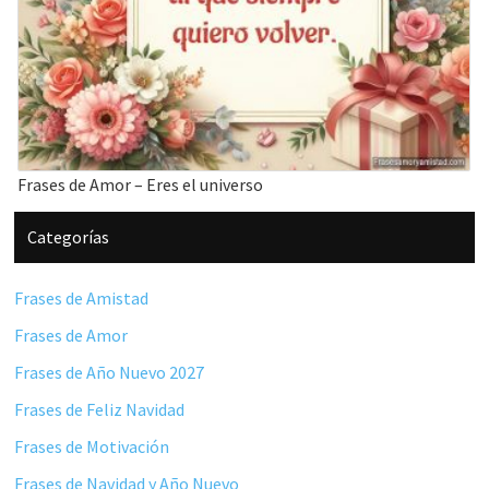
Frases de Amor – Eres el universo
Barra
Categorías
lateral
principal
Frases de Amistad
Frases de Amor
Frases de Año Nuevo 2027
Frases de Feliz Navidad
Frases de Motivación
Frases de Navidad y Año Nuevo