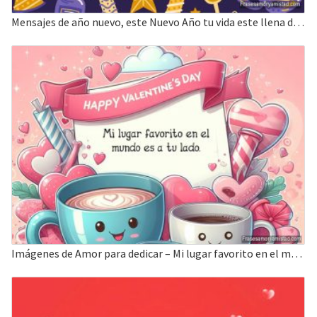
Mensajes de año nuevo, este Nuevo Año tu vida este llena de amor paz y bendiciones.
Imágenes de Amor para dedicar – Mi lugar favorito en el mundo