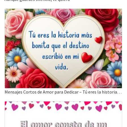
Mensajes Cortos de Amor para Dedicar – Tú eres la historia más bonita