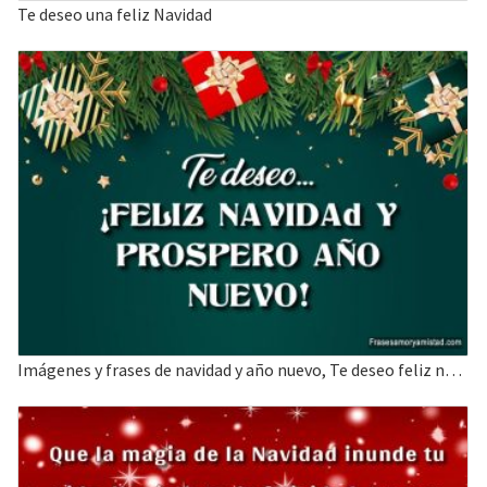
Te deseo una feliz Navidad
Imágenes y frases de navidad y año nuevo, Te deseo feliz navidad y año nuevo.