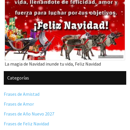
La magia de Navidad inunde tu vida, Feliz Navidad
Barra
Categorías
lateral
principal
Frases de Amistad
Frases de Amor
Frases de Año Nuevo 2027
Frases de Feliz Navidad