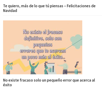
Te quiero, más de lo que tú piensas – Felicitaciones de
Navidad
No existe fracaso solo un pequeño error que acerca al
éxito