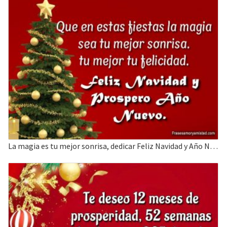
La magia es tu mejor sonrisa, dedicar Feliz Navidad y Año Nuevo