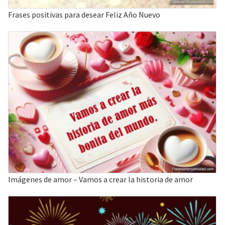
Frases positivas para desear Feliz Año Nuevo
Imágenes de amor – Vamos a crear la historia de amor