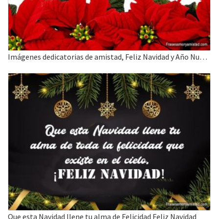
Imágenes dedicatorias de amistad, Feliz Navidad y Año Nuevo
Que esta Navidad llene tu alma de Felicidad Feliz Navidad