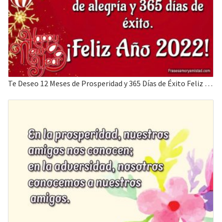
Te Deseo 12 Meses de Prosperidad y 365 Días de Éxito Feliz Año Nuevo 2022