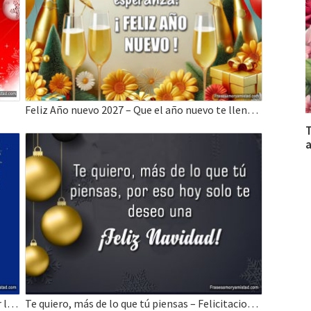
Feliz Año nuevo 2027 – Que el año nuevo te llene de Paz y Amor
T
a
Bonitas frases de año nuevo, escribe con amor la nueva historia de tu presente.
Te quiero, más de lo que tú piensas – Felicitaciones de Navidad