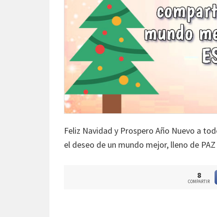
Feliz Navidad y Prospero Año Nuevo a to
el deseo de un mundo mejor, lleno de PA
8
COMPARTIR