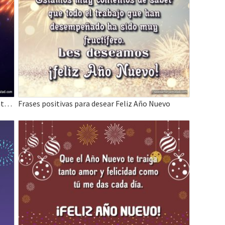
Que este año nuevo te dé el coraje para enfrentar nuevo horizonte
Frases positivas para desear Feliz Año Nuevo