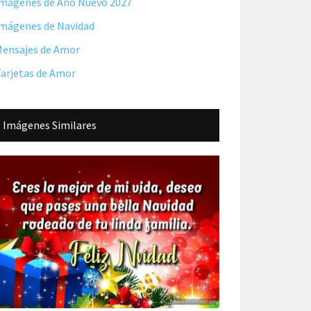
mágenes de Año Nuevo 2027
mágenes de Navidad
ensajes de Amor
arjetas de Amor
Imágenes Similares