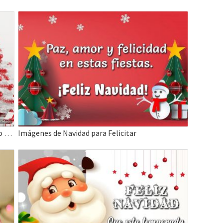
En tucasa reine la felicidad, Feliz Navidad y Año Nuevo
Imágenes de Navidad para Felicitar