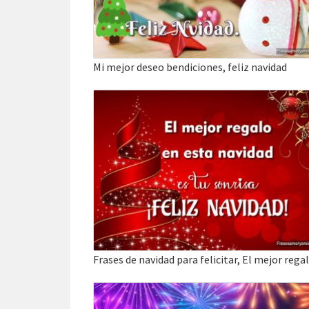
Mi mejor deseo bendiciones, feliz navidad