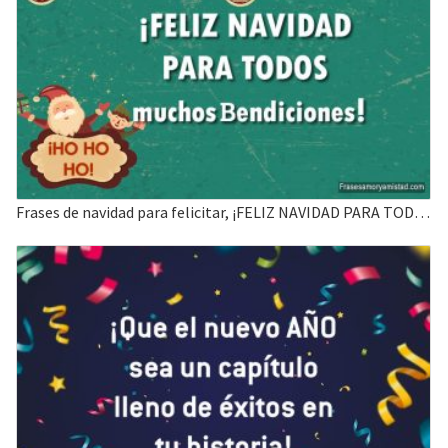
Frases de navidad para felicitar, ¡FELIZ NAVIDAD PARA TODOS muchos Bendiciones!