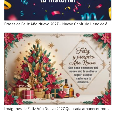
Frases de Feliz Año Nuevo 2027 – Nuevo Capítulo lleno de éxitos
Imágenes de Feliz Año Nuevo 2027 Que cada amanecer motive a seguir