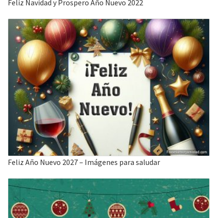
Feliz Navidad y Prospero Año Nuevo 2022
Feliz Año Nuevo 2027 – Imágenes para saludar