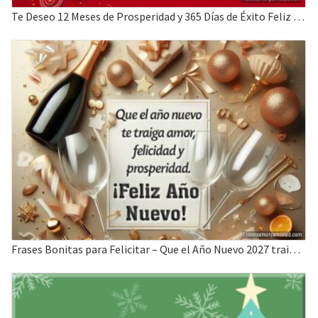
Te Deseo 12 Meses de Prosperidad y 365 Días de Éxito Feliz Año Nuevo 2022
Frases Bonitas para Felicitar – Que el Año Nuevo 2027 traiga amor y Felicidad