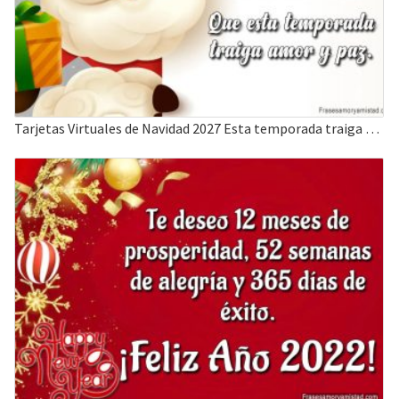
Tarjetas Virtuales de Navidad 2027 Esta temporada traiga amor y paz