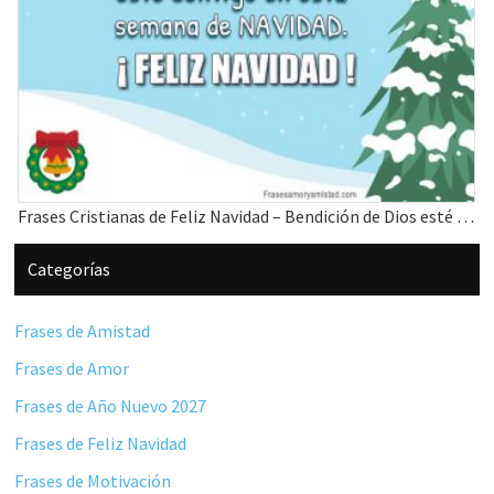
Frases Cristianas de Feliz Navidad – Bendición de Dios esté contigo
Barra
Categorías
lateral
principal
Frases de Amistad
Frases de Amor
Frases de Año Nuevo 2027
Frases de Feliz Navidad
Frases de Motivación