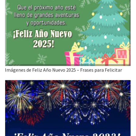
Imágenes de Feliz Año Nuevo 2025 – Frases para Felicitar