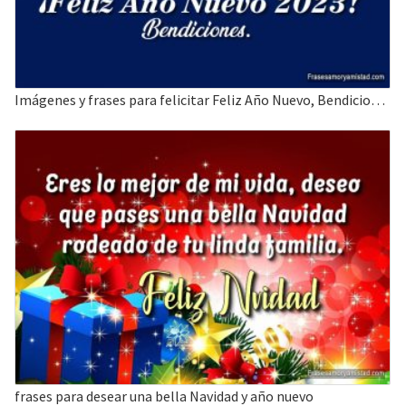
Imágenes y frases para felicitar Feliz Año Nuevo, Bendiciones.
frases para desear una bella Navidad y año nuevo