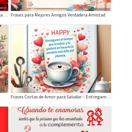
Imágenes dedicatorias de amistad, Feliz Navidad y Año Nuevo
Frases para Mejores Amigos Verdadera Amistad
Frases Cortas de Amor para Saludar – Entregame el tiempo