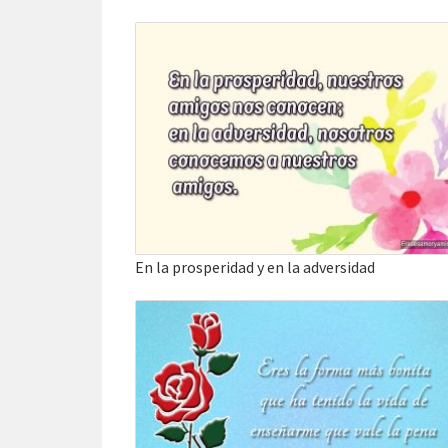
En la prosperidad y en la adversidad