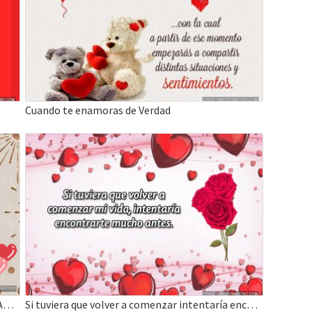
Cuando te enamoras de Verdad
Deseo encontrarte en mis sueños – Frases de Amor
Si tuviera que volver a comenzar intentaría encontrarte