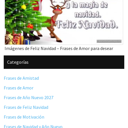
Imágenes de Feliz Navidad – Frases de Amor para desear
Barra
Categorías
lateral
principal
Frases de Amistad
Frases de Amor
Frases de Año Nuevo 2027
Frases de Feliz Navidad
Frases de Motivación
Frases de Navidad y Año Nuevo