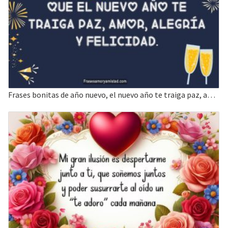
Frases bonitas de año nuevo, el nuevo año te traiga paz, amor, alegría y felicidad.