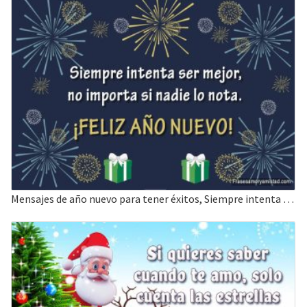
Mensajes de año nuevo para tener éxitos, Siempre intenta ser mejor.