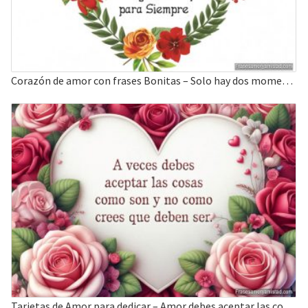
Corazón de amor con frases Bonitas – Solo hay dos momentos
Tarjetas de Amor para dedicar – Amor debes aceptar las cosas