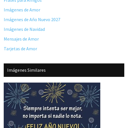
Frases para Amigos
Imágenes de Amor
Imágenes de Año Nuevo 2027
Imágenes de Navidad
Mensajes de Amor
Tarjetas de Amor
Imágenes Similares