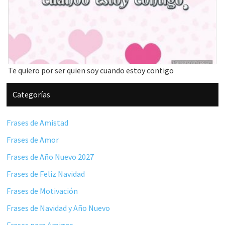
Te quiero por ser quien soy cuando estoy contigo
Barra
Categorías
lateral
principal
Frases de Amistad
Frases de Amor
Frases de Año Nuevo 2027
Frases de Feliz Navidad
Frases de Motivación
Frases de Navidad y Año Nuevo