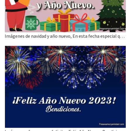
Imágenes de navidad y año nuevo, En esta fecha especial que DIOS los bendiga.