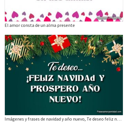
El amor consta de un alma presente
Imágenes y frases de navidad y año nuevo, Te deseo feliz navidad y año nuevo.