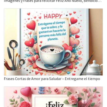
Imágenes y frases para felicitar Feliz Año Nuevo, Bendiciones.
Frases Cortas de Amor para Saludar – Entregame el tiempo