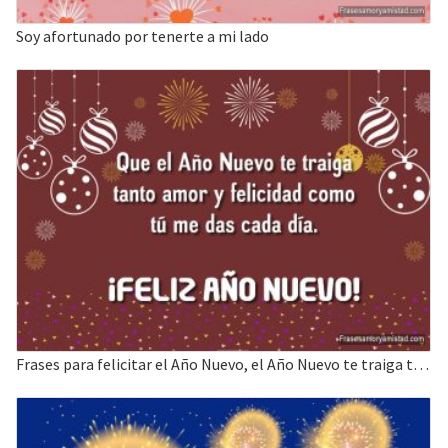
Soy afortunado por tenerte a mi lado
Frases para felicitar el Año Nuevo, el Año Nuevo te traiga tanto amor y felicidad.