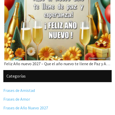
Feliz Año nuevo 2027 – Que el año nuevo te llene de Paz y Amor
Barra
Categorías
lateral
principal
Frases de Amistad
Frases de Amor
Frases de Año Nuevo 2027