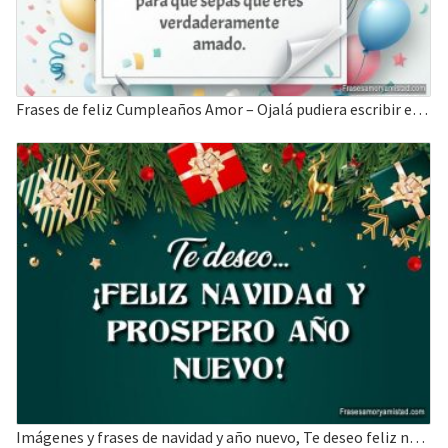
Frases de feliz Cumpleaños Amor – Ojalá pudiera escribir en el cielo
Imágenes y frases de navidad y año nuevo, Te deseo feliz navidad y año nuevo.