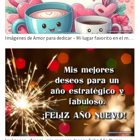
Imágenes de Amor para dedicar – Mi lugar favorito en el mundo