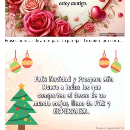
Frases bonitas de amor para tu pareja – Te quiero por como eres