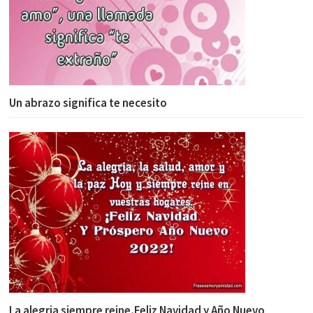
Un abrazo significa te necesito
La alegria siempre reine,Feliz Navidad y Año Nuevo