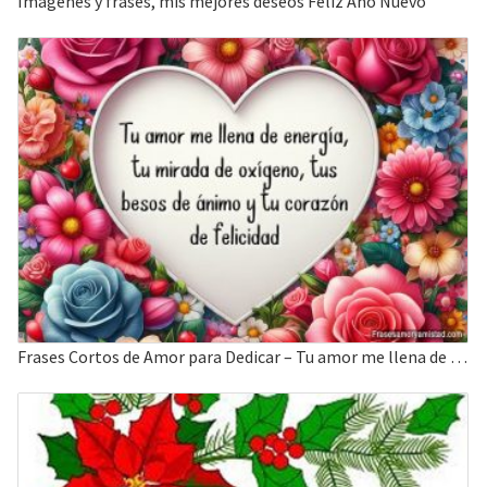
Imágenes y frases, mis mejores deseos Feliz Año Nuevo
Frases Cortos de Amor para Dedicar – Tu amor me llena de energía