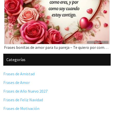
Frases bonitas de amor para tu pareja – Te quiero por como eres
Barra
Categorías
lateral
principal
Frases de Amistad
Frases de Amor
Frases de Año Nuevo 2027
Frases de Feliz Navidad
Frases de Motivación