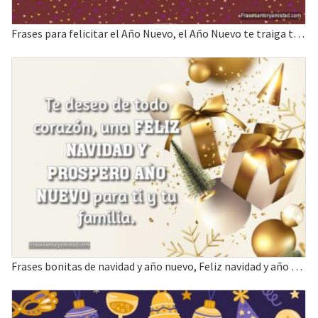
Frases para felicitar el Año Nuevo, el Año Nuevo te traiga tanto amor y felicidad.
Frases bonitas de navidad y año nuevo, Feliz navidad y año nuevo para ti y tu familia.