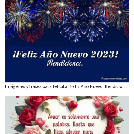
Imágenes y frases para felicitar Feliz Año Nuevo, Bendiciones.