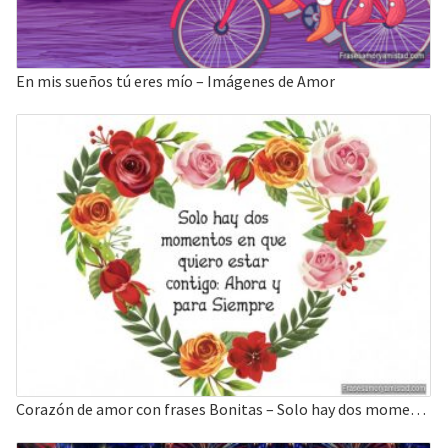
En mis sueños tú eres mío – Imágenes de Amor
Corazón de amor con frases Bonitas – Solo hay dos momentos