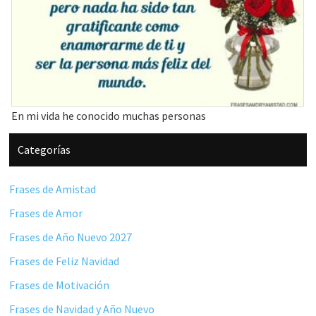
En mi vida he conocido muchas personas
Barra
Categorías
lateral
principal
Frases de Amistad
Frases de Amor
Frases de Año Nuevo 2027
Frases de Feliz Navidad
Frases de Motivación
Frases de Navidad y Año Nuevo