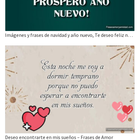
Imágenes y frases de navidad y año nuevo, Te deseo feliz navidad y año nuevo.
Deseo encontrarte en mis sueños – Frases de Amor