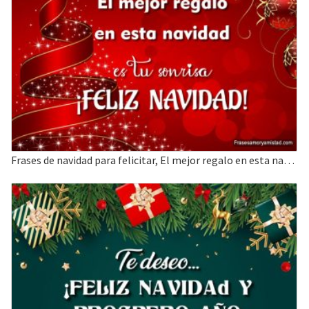
Frases de navidad para felicitar, El mejor regalo en esta navidad es tu sonrisa.