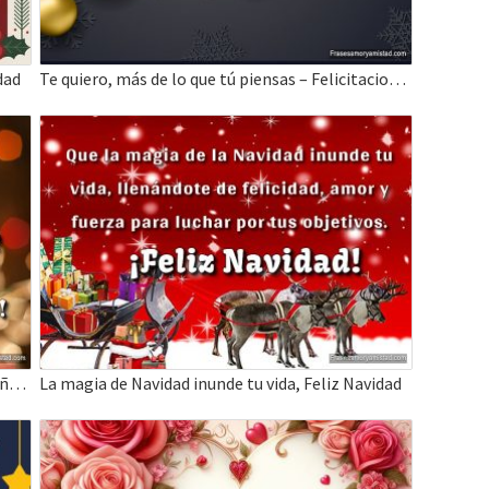
dad
Te quiero, más de lo que tú piensas – Felicitaciones de Navidad
Imágenes y frases, mis mejores deseos Feliz Año Nuevo
La magia de Navidad inunde tu vida, Feliz Navidad