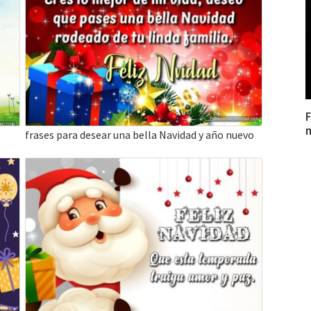
F
frases para desear una bella Navidad y año nuevo