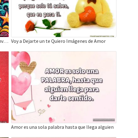
Feliz Día de Reyes 2027, donde la ilusión nos envuelve
Voy a Dejarte un te Quiero Imágenes de Amor
Amor es una sola palabra hasta que llega alguien