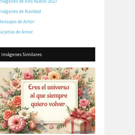
mágenes de Año Nuevo 2027
mágenes de Navidad
ensajes de Amor
arjetas de Amor
Imágenes Similares