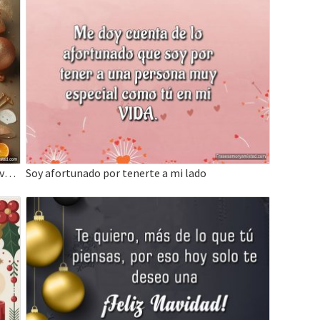
Frases Bonitas para Felicitar – Que el Año Nuevo 2027 traiga amor y Felicidad
Soy afortunado por tenerte a mi lado