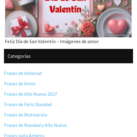
Felíz Día de San Valentín – Imágenes de amor
Barra
Categorías
lateral
principal
Frases de Amistad
Frases de Amor
Frases de Año Nuevo 2027
Frases de Feliz Navidad
Frases de Motivación
Frases de Navidad y Año Nuevo
Frases para Amigos