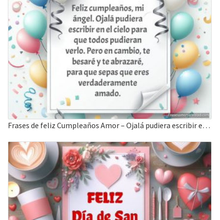
Frases de feliz Cumpleaños Amor – Ojalá pudiera escribir en el cielo