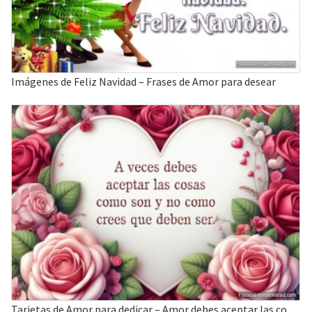
Imágenes de Feliz Navidad – Frases de Amor para desear
Tarjetas de Amor para dedicar – Amor debes aceptar las cosas