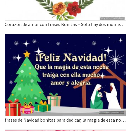
Corazón de amor con frases Bonitas – Solo hay dos momentos
frases de Navidad bonitas para dedicar, la magia de esta noche traiga mucho amor y alegría.