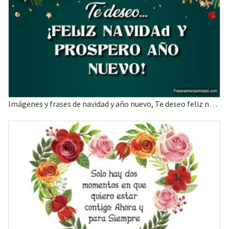
Imágenes y frases de navidad y año nuevo, Te deseo feliz navidad y año nuevo.