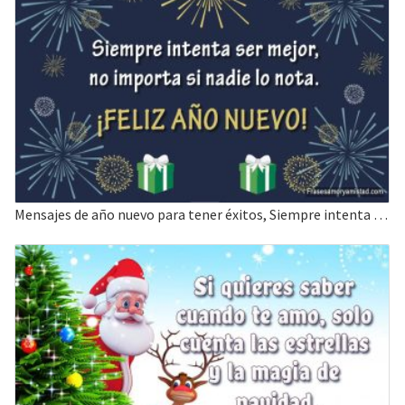
Mensajes de año nuevo para tener éxitos, Siempre intenta ser mejor.